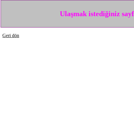
Ulaşmak istediğiniz say
Geri dön