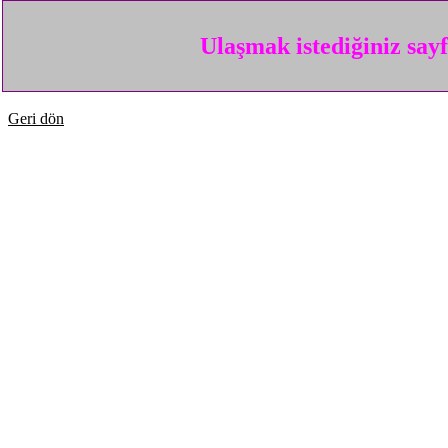
Ulaşmak istediğiniz say
Geri dön