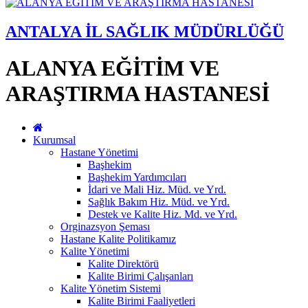
ANTALYA İL SAĞLIK MÜDÜRLÜĞÜ
ALANYA EĞİTİM VE
ARAŞTIRMA HASTANESİ
Kurumsal
Hastane Yönetimi
Başhekim
Başhekim Yardımcıları
İdari ve Mali Hiz. Müd. ve Yrd.
Sağlık Bakım Hiz. Müd. ve Yrd.
Destek ve Kalite Hiz. Md. ve Yrd.
Orginazsyon Şeması
Hastane Kalite Politikamız
Kalite Yönetimi
Kalite Direktörü
Kalite Birimi Çalışanları
Kalite Yönetim Sistemi
Kalite Birimi Faaliyetleri