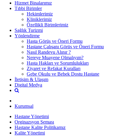
Hizmet Binalarımız
Tıbbi Birimler
Hekimlerimiz
Kliniklerimiz
Özellikli Birimlerimiz
Sağlık Turizmi
Yönlendirme
Hasta Görüş ve Öneri Formu
Hastane Çalışanı Görüş ve Öneri Formu
Nasıl Randevu Alınır ?
Nereye Muayene Olmalıyım?
Hasta Hakları ve Sorumlulukları
Ziyaret ve Refakat Kuralları
Gebe Okulu ve Bebek Dostu Hastane
İletişim & Ulaşım
Digital Medya
Kurumsal
Hastane Yönetimi
Orginazsyon Şeması
Hastane Kalite Politikamız
Kalite Yönetimi