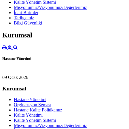
Kalite Yönetim Sistemi
Misyonumuz/Vizyonumuz/Değerlerimiz
İdari Birimler
Tarihçemiz
Bilgi Güvenliği
Kurumsal
Hastane Yönetimi
09 Ocak 2026
Kurumsal
Hastane Yönetimi
Orginazsyon Şeması
Hastane Kalite Politikamız
Kalite Yönetimi
Kalite Yönetim Sistemi
Misyonumuz/Vizyonumuz/Değerlerimiz