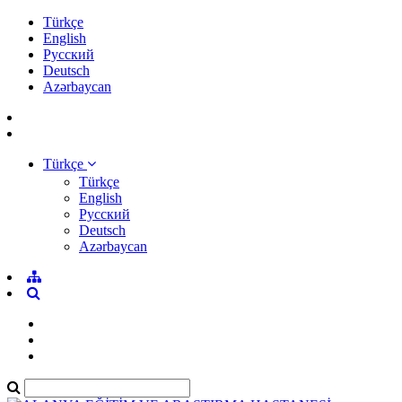
Türkçe
English
Pусский
Deutsch
Azərbaycan
Türkçe
Türkçe
English
Pусский
Deutsch
Azərbaycan