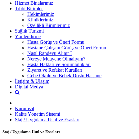
Hizmet Binalarımız
Tıbbi Birimler
Hekimlerimiz
Kliniklerimiz
Özellikli Birimlerimiz
Sağlık Turizmi
Yönlendirme
Hasta Görüş ve Öneri Formu
Hastane Çalışanı Görüş ve Öneri Formu
Nasıl Randevu Alınır ?
Nereye Muayene Olmalıyım?
Hasta Hakları ve Sorumlulukları
Ziyaret ve Refakat Kuralları
Gebe Okulu ve Bebek Dostu Hastane
İletişim & Ulaşım
Digital Medya
Kurumsal
Kalite Yönetim Sistemi
Staj / Uygulama Usul ve Esasları
Staj / Uygulama Usul ve Esasları