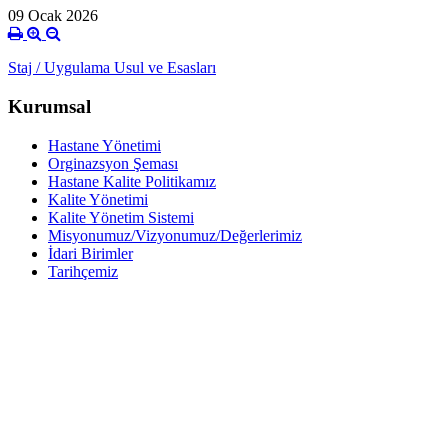
09 Ocak 2026
Staj / Uygulama Usul ve Esasları
Kurumsal
Hastane Yönetimi
Orginazsyon Şeması
Hastane Kalite Politikamız
Kalite Yönetimi
Kalite Yönetim Sistemi
Misyonumuz/Vizyonumuz/Değerlerimiz
İdari Birimler
Tarihçemiz