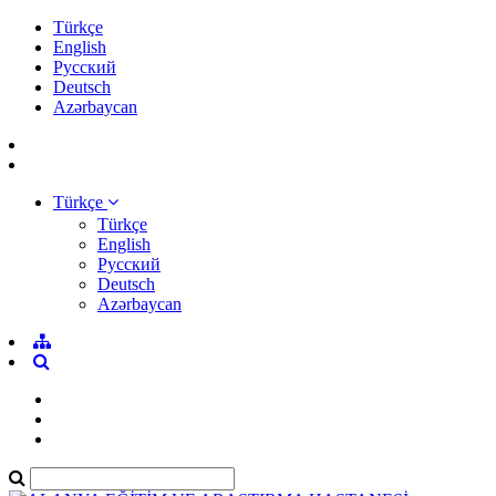
Türkçe
English
Pусский
Deutsch
Azərbaycan
Türkçe
Türkçe
English
Pусский
Deutsch
Azərbaycan