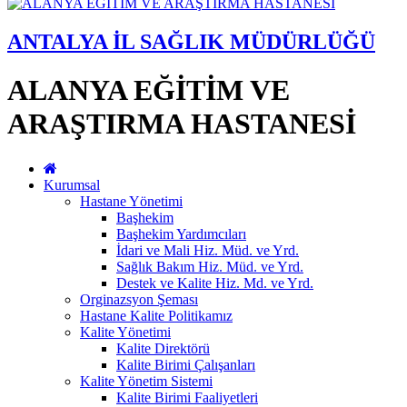
ANTALYA İL SAĞLIK MÜDÜRLÜĞÜ
ALANYA EĞİTİM VE
ARAŞTIRMA HASTANESİ
Kurumsal
Hastane Yönetimi
Başhekim
Başhekim Yardımcıları
İdari ve Mali Hiz. Müd. ve Yrd.
Sağlık Bakım Hiz. Müd. ve Yrd.
Destek ve Kalite Hiz. Md. ve Yrd.
Orginazsyon Şeması
Hastane Kalite Politikamız
Kalite Yönetimi
Kalite Direktörü
Kalite Birimi Çalışanları
Kalite Yönetim Sistemi
Kalite Birimi Faaliyetleri