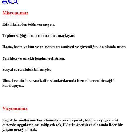
Misyonumuz
Etik ilkelerden ödün vermeyen,
Toplum sağlığının korunmasını amaçlayan,
Hasta, hasta yakını ve çalışan memnuniyeti ve güvenliğini ön planda tutan,
Yenilikçi ve sürekli kendini geliştiren,
Sosyal sorumluluk bilinciyle,
Ulusal ve uluslararası kalite standartlarında hizmet veren bir sağlık
kuruluşuyuz.
Vizyonumuz
Sağlık hizmetlerinin her alanında uzmanlaşarak, tıbbın ulaştığı en üst
düzeyde uygulamaları takip ederek, ilklerin öncüsü ve alanında lider bir
yaşam ortağı olmak.