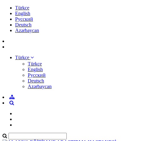
Türkçe
English
Pусский
Deutsch
Azərbaycan
Türkçe
Türkçe
English
Pусский
Deutsch
Azərbaycan