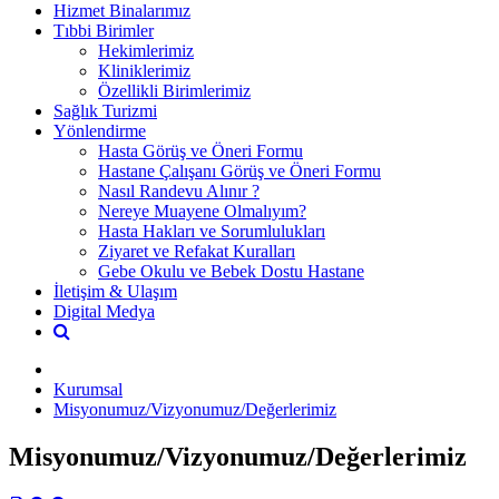
Hizmet Binalarımız
Tıbbi Birimler
Hekimlerimiz
Kliniklerimiz
Özellikli Birimlerimiz
Sağlık Turizmi
Yönlendirme
Hasta Görüş ve Öneri Formu
Hastane Çalışanı Görüş ve Öneri Formu
Nasıl Randevu Alınır ?
Nereye Muayene Olmalıyım?
Hasta Hakları ve Sorumlulukları
Ziyaret ve Refakat Kuralları
Gebe Okulu ve Bebek Dostu Hastane
İletişim & Ulaşım
Digital Medya
Kurumsal
Misyonumuz/Vizyonumuz/Değerlerimiz
Misyonumuz/Vizyonumuz/Değerlerimiz