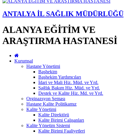
ANTALYA İL SAĞLIK MÜDÜRLÜĞÜ
ALANYA EĞİTİM VE
ARAŞTIRMA HASTANESİ
Kurumsal
Hastane Yönetimi
Başhekim
Başhekim Yardımcıları
İdari ve Mali Hiz. Müd. ve Yrd.
Sağlık Bakım Hiz. Müd. ve Yrd.
Destek ve Kalite Hiz. Md. ve Yrd.
Orginazsyon Şeması
Hastane Kalite Politikamız
Kalite Yönetimi
Kalite Direktörü
Kalite Birimi Çalışanları
Kalite Yönetim Sistemi
Kalite Birimi Faaliyetleri