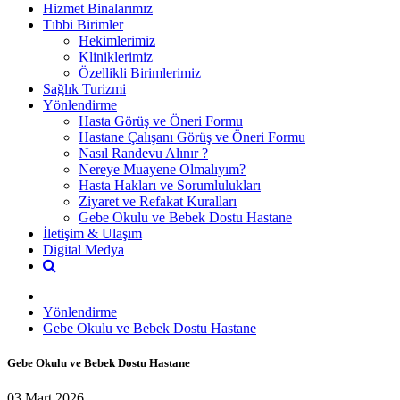
Hizmet Binalarımız
Tıbbi Birimler
Hekimlerimiz
Kliniklerimiz
Özellikli Birimlerimiz
Sağlık Turizmi
Yönlendirme
Hasta Görüş ve Öneri Formu
Hastane Çalışanı Görüş ve Öneri Formu
Nasıl Randevu Alınır ?
Nereye Muayene Olmalıyım?
Hasta Hakları ve Sorumlulukları
Ziyaret ve Refakat Kuralları
Gebe Okulu ve Bebek Dostu Hastane
İletişim & Ulaşım
Digital Medya
Yönlendirme
Gebe Okulu ve Bebek Dostu Hastane
Gebe Okulu ve Bebek Dostu Hastane
03 Mart 2026