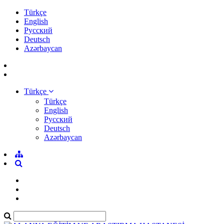
Türkçe
English
Pусский
Deutsch
Azərbaycan
Türkçe
Türkçe
English
Pусский
Deutsch
Azərbaycan