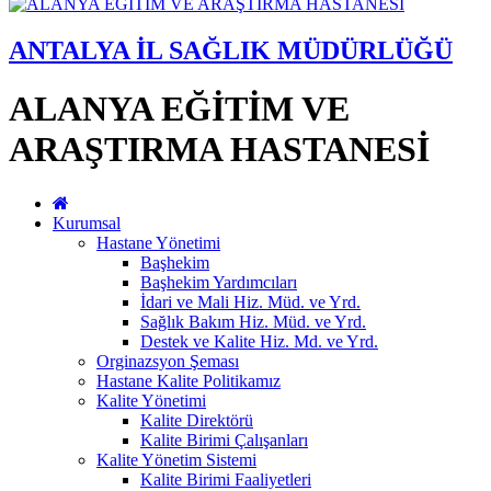
ANTALYA İL SAĞLIK MÜDÜRLÜĞÜ
ALANYA EĞİTİM VE
ARAŞTIRMA HASTANESİ
Kurumsal
Hastane Yönetimi
Başhekim
Başhekim Yardımcıları
İdari ve Mali Hiz. Müd. ve Yrd.
Sağlık Bakım Hiz. Müd. ve Yrd.
Destek ve Kalite Hiz. Md. ve Yrd.
Orginazsyon Şeması
Hastane Kalite Politikamız
Kalite Yönetimi
Kalite Direktörü
Kalite Birimi Çalışanları
Kalite Yönetim Sistemi
Kalite Birimi Faaliyetleri